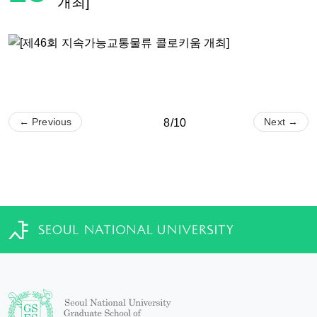
개최]
← Previous
Next →
8/10