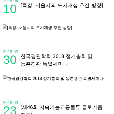
2018.04
10
[특강: 서울시의 도시재생 추진 방향]
2018.03
30
한국경관학회 2018 정기총회 및
농촌경관 특별세미나
2018.03
23
[제46회 지속가능교통물류 콜로키움