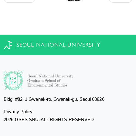
Bldg. #82, 1 Gwanak-ro, Gwanak-gu, Seoul 08826
Privacy Policy
2026 GSES SNU. ALL RIGHTS RESERVED