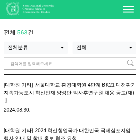
전체
563
건
전체분류
전체
[대학원 기타]
서울대학교 환경대학원 4단계 BK21 대전환기
지속가능도시 혁신인재 양성단 박사후연구원 채용 공고(재)
2024.08.30.
[대학원 기타]
2024 혁신창업국가 대한민국 국제심포지엄
행사 안내 및 학내 홍보 협조 요청