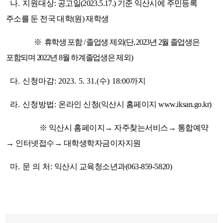
나. 지원대상
:
공고일(2023.5.17.) 기준 익산시에 주민등록
주소를 둔 전국 대학(원) 재학생
※
휴학생 포함 / 졸업생 제외(단, 2023년 2월 졸업생은
포함되며 2022년 8월 하계졸업생은 제외)
다. 신청마감:
2023. 5. 31.(수) 18:00까지
라. 신청방법:
온라인 신청(익산시 홈페이지 www.iksan.go.kr
)
※ 익산시 홈페이지→ 자주찾는서비스→ 통합예약
→ 인터넷접수→ 대학생학자금이자지원
마. 문 의 처:
익산시 교육청소년과(063-859-5820)