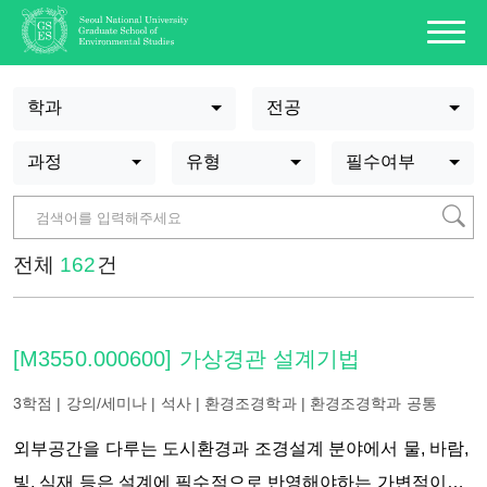
학과
전공
과정
유형
필수여부
전체
162
건
[M3550.000600] 가상경관 설계기법
3학점 | 강의/세미나 | 석사 | 환경조경학과 | 환경조경학과 공통
외부공간을 다루는 도시환경과 조경설계 분야에서 물, 바람,
빛, 식재 등은 설계에 필수적으로 반영해야하는 가변적이고