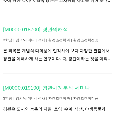
것에 관한 것이다. 결국 경관은 고차원의 사고를 위한 토대를
예정이다. 석사과정생들은 경관에 대한 다학제간 접근을
형성한다. 이 수업에서 우리는 결과로 도출되는 다양한
통해 통합적으로 이해할 수 있을 것으로 기대되며,
개념적 틀로 활용하여, 다양한 목적과 이유로 인간이 환경을
박사과정생들은 그동안 학습하였던 경관에 대한 지평을
적응해온 방법을 연구한다. 오랜 시간에 걸쳐 성공과 실패에
[M0000.018700] 경관의해석
넓힐 수 있을 것으로 생각된다. 본 강좌는 학생들의 토론과
대해 배우면서 우리는 디자인을 통한 전략에 관한 통찰력을
논쟁을 통해 진행될 예정이다. 대부분의 문헌들이 영문으로
얻을 수 있다. 이 수업은 경관에 대한 주제별 접근 방식을
3학점 | 강의/세미나 | 석사 | 환경조경학과 | 환경조경학전공
작성되었기 때문에, 학생들은 영문자료를 이해할 수 있는
취한다. 경관이 자본주의, 사회주의, 유행뿐만 아니라 시간,
본 과목은 개념의 다의성에 입각하여 보다 다양한 관점에서
기본능력을 갖추어야 하며, 원활한 수업진행을 위해
계절, 사랑, 권력, 토양조건 등과 같은 요소들에 의해 어떻게
경관을 이해하게 하는 연구이다. 즉, 경관이라는 것을 미적
제출하는 발제문 및 토론도 영어로 진행한다.
영향을 받았는지에 관해 다룰 것이다.
기준에서 시각적 만족을 주는 토지의 외관이라는 관점에
국한하지 않고, 경관의 다의성을 문화의 관점에서
이해하고자 하는 것이다. 이러한 연구를 통해서 우리는
[M0000.019100] 경관체계분석 세미나
기존의 고정관념을 탈피할 수 있는 사고의 훈련을
경험함으로써, 조경을 위시한 환경설계의 기초적 소양을
3학점 | 강의/세미나 | 석사 | 환경조경학과 | 환경조경학전공
갖추고 경관의 변화관리보존 등에 관련된 다면적 “이슈”를
경관은 도시와 농촌의 지질, 토양, 수계, 식생, 야생동물과
도출 대응할 수 있는 능력을 얻게 될 것이다.