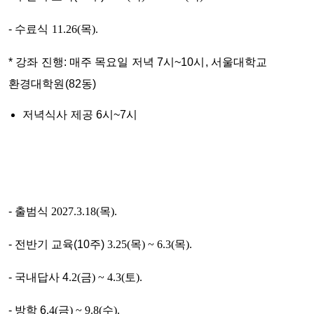
- 수료식
11.26(목).
* 강좌 진행: 매주 목요일 저녁 7시~10시, 서울대학교
환경대학원(82동)
저녁식사 제공 6시~7시
- 출범식
2027.3.18(
목
).
- 전반기 교육(10주)
3.25(
목
) ~ 6.3(
목
).
- 국내답사 4
.2(
금
) ~ 4.3(
토
).
- 방학 6
.4(
금
) ~ 9.8(
수
).