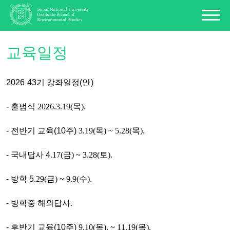
교육일정
2026 43기 강좌일정(안)
- 출범식
2026.3.19(
목
).
- 전반기 교육(10주)
3.19(
목
) ~ 5.28(
목
).
- 국내답사 4
.17(
금
) ~ 3.28(
토
).
- 방학 5
.29(
금
) ~ 9.9(
수
).
- 방학중 해외답사
.
- 후반기 교육(10주)
9.10(목). ~ 11.19(목).