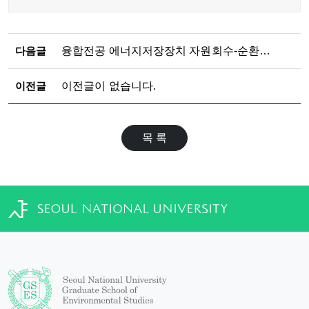
다음글
융합전공 에너지저장장치 자원회수-순환경제 전공 설명회 개최(2026.07.10.)
이전글
이전글이 없습니다.
목 록