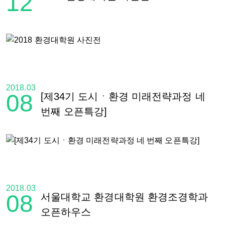
12
2018.03
08
[제34기 도시ㆍ환경 미래전략과정 네
번째 오픈특강]
2018.03
08
서울대학교 환경대학원 환경조경학과
오픈하우스