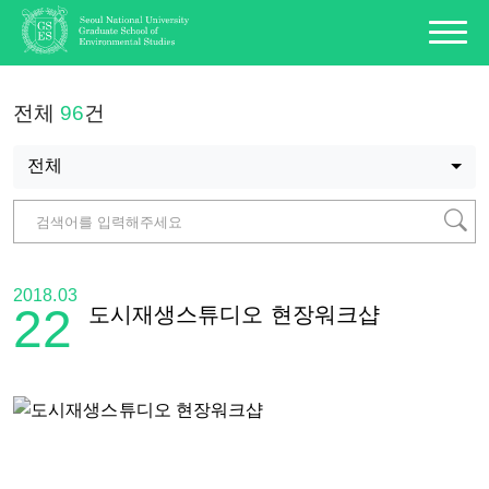
전체
96
건
전체
2018.03
22
도시재생스튜디오 현장워크샵