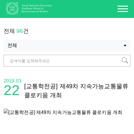
전체
96
건
전체
2019.03
22
[교통학전공] 제49차 지속가능교통물류
콜로키움 개최