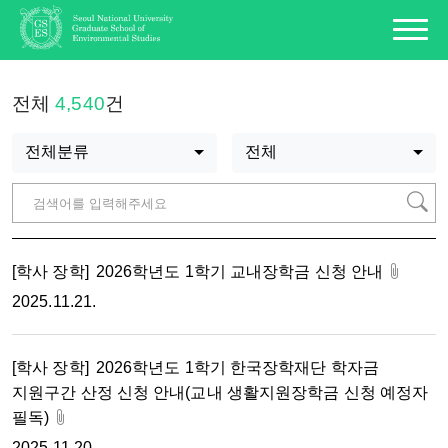
전체
4,540
건
전체분류
전체
[학사 장학]
2026학년도 1학기 교내장학금 신청 안내
2025.11.21.
[학사 장학]
2026학년도 1학기 한국장학재단 학자금
지원구간 산정 신청 안내(교내 생활지원장학금 신청 예정자
필독)
2025.11.20.