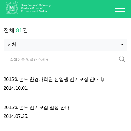
전체
81
건
전체
2015학년도 환경대학원 신입생 전기모집 안내
2014.10.01.
2015학년도 전기모집 일정 안내
2014.07.25.