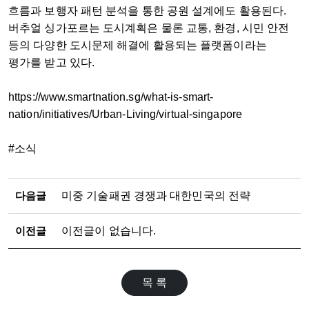
흐름과 보행자 패턴 분석을 통한 공원 설계에도 활용된다.
버추얼 싱가포르는 도시계획은 물론 교통, 환경, 시민 안전
등의 다양한 도시문제 해결에 활용되는 플랫폼이라는
평가를 받고 있다.
https://www.smartnation.sg/what-is-smart-
nation/initiatives/Urban-Living/virtual-singapore
#소식
다음글
미중 기술패권 경쟁과 대한민국의 전략
이전글
이전글이 없습니다.
목 록