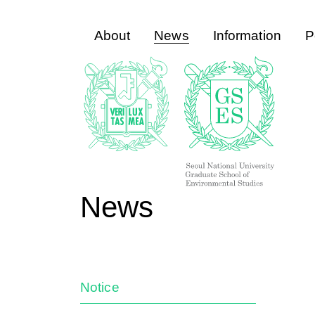
About
News
Information
P
News
Notice