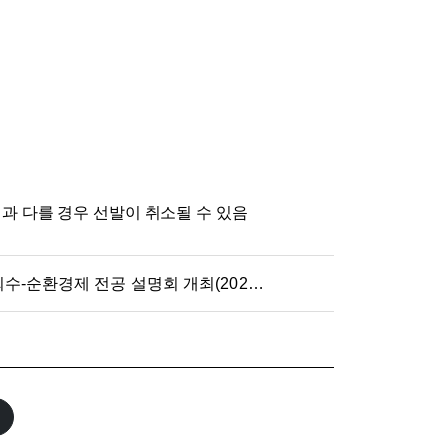
과 다를 경우 선발이 취소될 수 있음
융합전공 에너지저장장치 자원회수-순환경제 전공 설명회 개최(2026.07.10.)