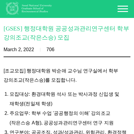
[GSES] 행정대학원 공공성과관리연구센터 학부
강의조교(작은스승) 모집
March 2, 2022
706
[조교모집] 행정대학원 박순애 교수님 연구실에서 학부
강의조교(작은스승)를 모집합니다.
모집대상: 환경대학원 석사 또는 박사과정 신입생 및
재학생(전일제 학생)
주요업무: 학부 수업 '공공행정의 이해' 강의조교
(작은스승 A형), 공공성과관리연구센터 연구 지원
연구분야: 공공조직, 성과/성과관리, 위험관리, 환경정책