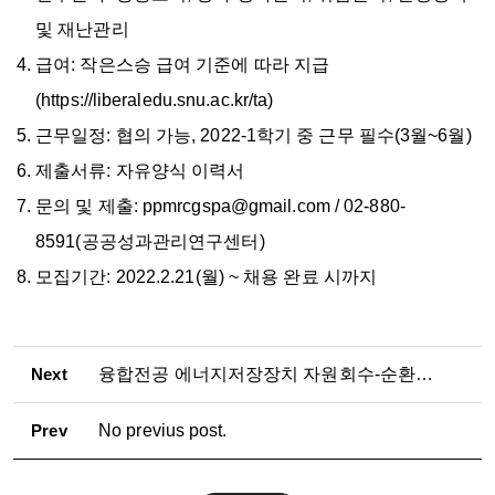
및 재난관리
급여: 작은스승 급여 기준에 따라 지급
(https://liberaledu.snu.ac.kr/ta)
근무일정: 협의 가능, 2022-1학기 중 근무 필수(3월~6월)
제출서류: 자유양식 이력서
문의 및 제출: ppmrcgspa@gmail.com / 02-880-
8591(공공성과관리연구센터)
모집기간: 2022.2.21(월) ~ 채용 완료 시까지
Next
융합전공 에너지저장장치 자원회수-순환경제 전공 설명회 개최(2026.07.10.)
Prev
No previus post.