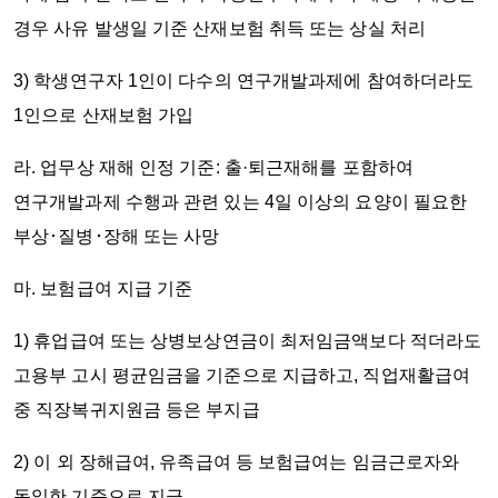
경우 사유 발생일 기준 산재보험 취득 또는 상실 처리
3) 학생연구자 1인이 다수의 연구개발과제에 참여하더라도
1인으로 산재보험 가입
라. 업무상 재해 인정 기준: 출·퇴근재해를 포함하여
연구개발과제 수행과 관련 있는
4일 이상의 요양이 필요한
부상･질병･장해
또는
사망
마. 보험급여 지급 기준
1) 휴업급여 또는 상병보상연금이 최저임금액보다 적더라도
고용부 고시 평균임금을 기준으로 지급하고, 직업재활급여
중 직장복귀지원금 등은 부지급
2) 이 외 장해급여, 유족급여 등 보험급여는 임금근로자와
동일한 기준으로 지급