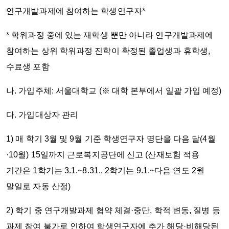
연구개발과제에 참여하는 학생연구자*
* 학위과정 중에 있는
재학생
뿐만 아니라 연구개발과제에
참여하는
상위 학위과정 진학이 확정된 졸업생
과
휴학생,
수료생 포함
나. 가입주체: 서울대학교 (※ 대학 본부에서 일괄 가입 예정)
다. 가입대상자 관리
1) 매 학기 3월 및 9월 기준 학생연구자 명단을 다음 달(4월
·10월) 15일까지 근로복지공단에 신고 (산재보험 적용
기간은 1학기는 3.1.~8.31., 2학기는 9.1.~다음 연도 2월
말일로 자동 산정)
2) 학기 중 연구개발과제 협약 체결·중단, 학적 변동, 질병 등
과제 참여 불가로 인하여 학생연구자에 추가 해당·비해당된