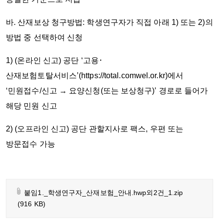
바. 산재보상 청구방법: 학생연구자가 직접 아래 1) 또는 2)의
방법 중 선택하여 신청
1) (온라인 신고) 공단 ‘고용･
산재보험토탈서비스’(https://total.comwel.or.kr)에서
‘민원접수/신고 → 요양신청(또는 보상청구)’ 경로로 들어가
해당 민원 신고
2) (오프라인 신고) 공단 관할지사로 팩스, 우편 또는
방문접수 가능
붙임1._학생연구자_산재보험_안내.hwp외2건_1.zip
(916 KB)