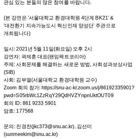
관심 있는 분들의 많은 참여를 바랍니다.
(본 강연은 '서울대학교 환경대학원 4단계 BK21' &
'대전환기 지속가능도시 혁신인재 양성단' 주관으로
개최됩니다)
일시: 2021년 5월 11일(화요일) 오후 2시
강연자: 곽제훈 대표(팬임팩트코리아)
주제: 사회문제를 해결하는 새로운 방법, 사회성과보상사업
(SIB)
사회: 김부열(서울대학교 환경대학원 교수)
Zoom 회의 참가:
https://snu-ac-kr.zoom.us/j/86192335901?
pwd=S05rbWc1ZzRqY29QdHVZYnpnUktOUT09
회의 ID: 861 9233 5901
암호: 177568
문의: 진경찬(jkc373@snu.ac.kr), 김선미
(sunmeekim@snu.ac.kr)