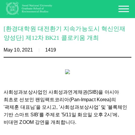
[환경대학원 대전환기 지속가능도시 혁신인재
양성단] 제12차 BK21 콜로키움 개최
May 10, 2021
1419
사회성과보상사업인 사회성과연계채권(SIB)을 아시아
최초로 선보인 팬임팩트코리아(Pan-Impact Korea)의
'곽제훈 대표님'을 모시고, '사회성과보상사업' 및 '블록체인
기반 스마트 SIB'를 주제로 '5/11일 화요일 오후 2시'에,
비대면 ZOOM 강연을 개최합니다.