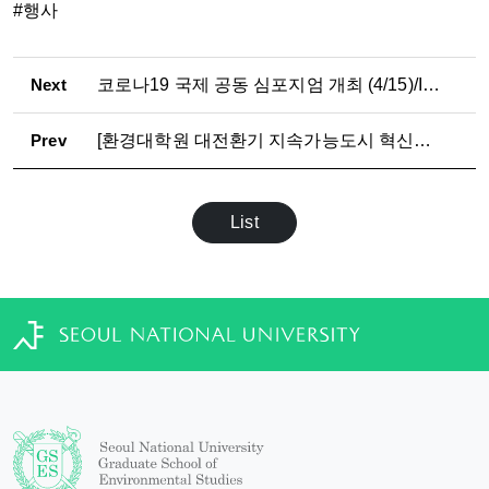
#행사
Next
코로나19 국제 공동 심포지엄 개최 (4/15)/International Joint Symposium on COVID-19 (4/15)
Prev
[환경대학원 대전환기 지속가능도시 혁신인재 양성단] 제13차 BK21 콜로키움 개최
List