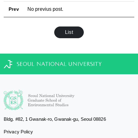
Prev
No previus post.
List
Bldg. #82, 1 Gwanak-ro, Gwanak-gu, Seoul 08826
Privacy Policy