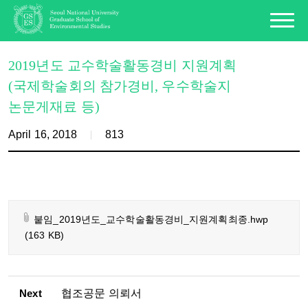
2019년도 교수학술활동경비 지원계획
(국제학술회의 참가경비, 우수학술지
논문게재료 등)
April 16, 2018
813
붙임_2019년도_교수학술활동경비_지원계획최종.hwp
(163 KB)
Next
협조공문 의뢰서