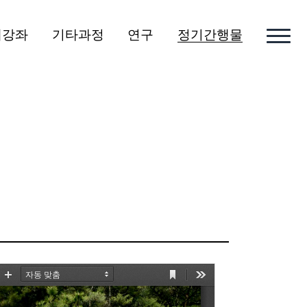
개강좌
기타과정
연구
정기간행물