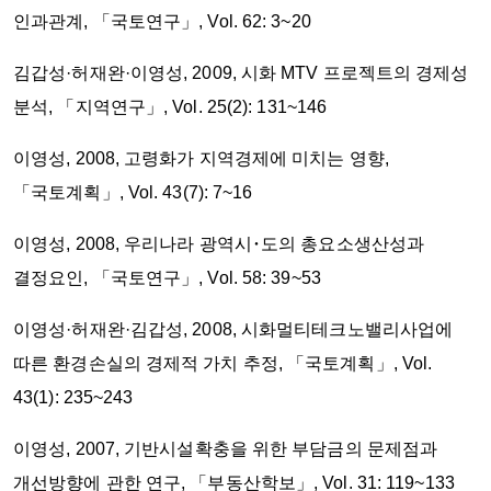
인과관계, 「국토연구」, Vol. 62: 3~20
김갑성·허재완·이영성, 2009, 시화 MTV 프로젝트의 경제성
분석, 「지역연구」, Vol. 25(2): 131~146
이영성, 2008, 고령화가 지역경제에 미치는 영향,
「국토계획」, Vol. 43(7): 7~16
이영성, 2008, 우리나라 광역시･도의 총요소생산성과
결정요인, 「국토연구」, Vol. 58: 39~53
이영성·허재완·김갑성, 2008, 시화멀티테크노밸리사업에
따른 환경손실의 경제적 가치 추정, 「국토계획」, Vol.
43(1): 235~243
이영성, 2007, 기반시설확충을 위한 부담금의 문제점과
개선방향에 관한 연구, 「부동산학보」, Vol. 31: 119~133