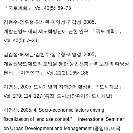
「국토계획」, Vol. 40(5): 59~73
김현수·정우형·허재완·이영성·김갑성, 2005,
개발권양도제의 제도화방안에 관한 연구, 「국토계획」,
Vol. 40(5): 7~23
김갑성·허재완·김현수·정우형·이영성, 2005,
개발권양도제도의 도입을 통한 농업진흥구역 보전의 타당성
분석, 「지역연구」, Vol. 21(2): 165~188
이영성, 2005, 도시개발과 지역경제활성화, 「도시정보」,
Vol. 279: 114~127 (특집: 도시성장관리와 도시개발)
이영성, 2005. 4, Socio-economic factors driving
fiscalization of land use control.” 「International Seminar
on Urban Development and Management (중앙대, 미국