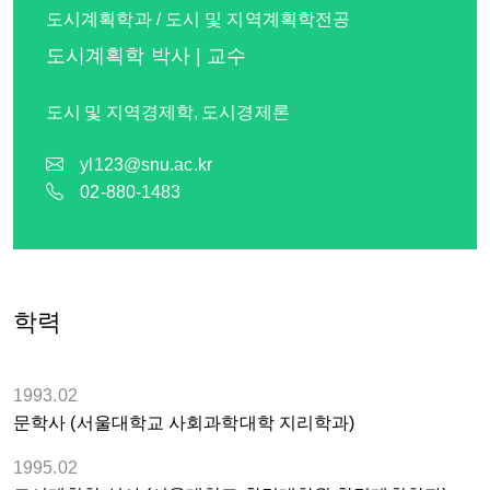
도시계획학과 / 도시 및 지역계획학전공
도시계획학 박사 | 교수
도시 및 지역경제학, 도시경제론
yl123@snu.ac.kr
02-880-1483
학력
1993.02
문학사 (서울대학교 사회과학대학 지리학과)
1995.02