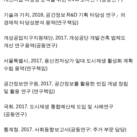
기술과 가치, 2018, 공간정보 R&D 기획 타당성 연구」의
경제적 타당성분석 용역(연구책임)
개성공업지구지원재단, 2017, 개성공단 개발건축 법제도
개선 연구용역(공동연구)
서울특별시, 2017, 용산전자상가 일대 도시재생 활성화 계획
수립 용역(연구책임)
공간정보연구원, 2017, 공간정보를 활용한 빈집 개념 정립
및 활용 연구 (연구책임)
국회. 2017. 도시재생 통합예산제 도입 및 사례연구
(공동연구)
통계청. 2017. 사회동향보고서(공동연구: 주거 부문 담당)