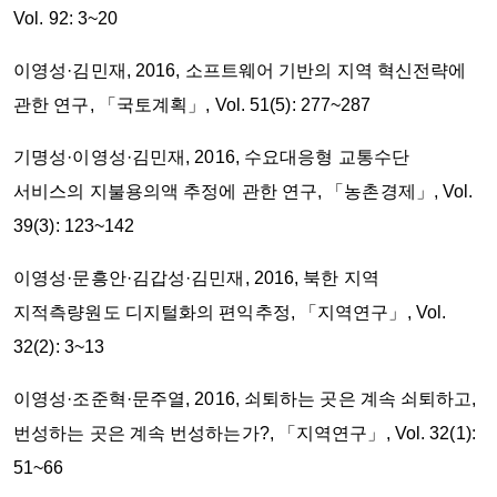
Vol. 92: 3~20
이영성·김민재, 2016, 소프트웨어 기반의 지역 혁신전략에
관한 연구, 「국토계획」, Vol. 51(5): 277~287
기명성·이영성·김민재, 2016, 수요대응형 교통수단
서비스의 지불용의액 추정에 관한 연구, 「농촌경제」, Vol.
39(3): 123~142
이영성·문흥안·김갑성·김민재, 2016, 북한 지역
지적측량원도 디지털화의 편익추정, 「지역연구」, Vol.
32(2): 3~13
이영성·조준혁·문주열, 2016, 쇠퇴하는 곳은 계속 쇠퇴하고,
번성하는 곳은 계속 번성하는가?, 「지역연구」, Vol. 32(1):
51~66