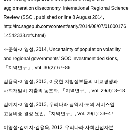
agglomeration diseconomy, International Regional Science
Review (SSCI, published online 8 August 2014,
http://irx.sagepub.com/content/early/2014/08/07/01600176
14542338.refs.html)
조준혁·이영성, 2014, Uncertainty of population volatility
and regional governments’ SOC investment decisions,
「지역연구」, Vol. 30(2): 67~86
김용욱·이영성, 2013, 이웃한 지방정부들의 비교경쟁과
사회개발비 지출의 동조화, 「지역연구」, Vol. 29(3): 3~18
김예지·이영성, 2013, 우리나라 광역시·도의 서비스업
고용비중 결정 요인, 「지역연구」, Vol. 29(1): 33~47
이영성·김예지·김용욱, 2012, 우리나라 사회간접자본