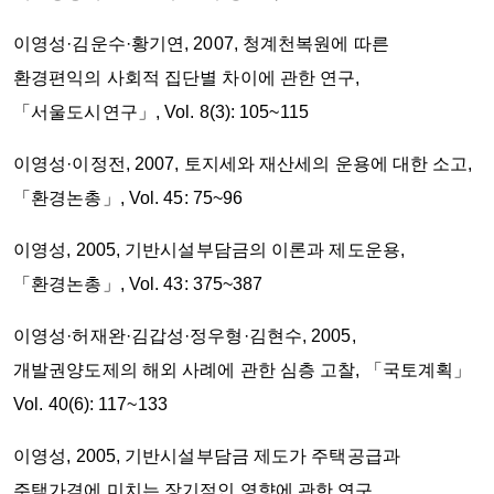
이영성·김운수·황기연, 2007, 청계천복원에 따른
환경편익의 사회적 집단별 차이에 관한 연구,
「서울도시연구」, Vol. 8(3): 105~115
이영성·이정전, 2007, 토지세와 재산세의 운용에 대한 소고,
「환경논총」, Vol. 45: 75~96
이영성, 2005, 기반시설부담금의 이론과 제도운용,
「환경논총」, Vol. 43: 375~387
이영성·허재완·김갑성·정우형·김현수, 2005,
개발권양도제의 해외 사례에 관한 심층 고찰, 「국토계획」
Vol. 40(6): 117~133
이영성, 2005, 기반시설부담금 제도가 주택공급과
주택가격에 미치는 장기적인 영향에 관한 연구,