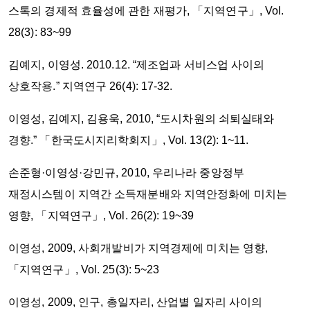
스톡의 경제적 효율성에 관한 재평가, 「지역연구」, Vol.
28(3): 83~99
김예지, 이영성. 2010.12. “제조업과 서비스업 사이의
상호작용.” 지역연구 26(4): 17-32.
이영성, 김예지, 김용욱, 2010, “도시차원의 쇠퇴실태와
경향.” 「한국도시지리학회지」, Vol. 13(2): 1~11.
손준형·이영성·강민규, 2010, 우리나라 중앙정부
재정시스템이 지역간 소득재분배와 지역안정화에 미치는
영향, 「지역연구」, Vol. 26(2): 19~39
이영성, 2009, 사회개발비가 지역경제에 미치는 영향,
「지역연구」, Vol. 25(3): 5~23
이영성, 2009, 인구, 총일자리, 산업별 일자리 사이의