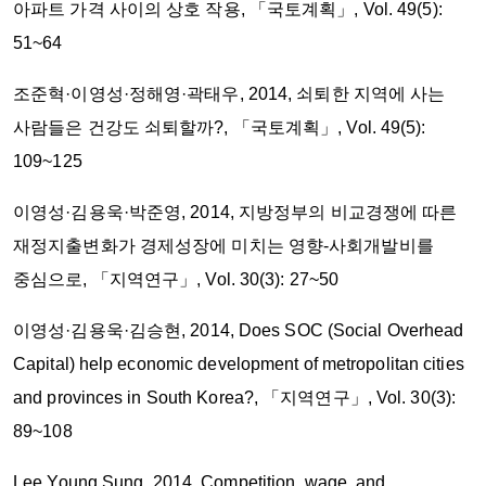
아파트 가격 사이의 상호 작용, 「국토계획」, Vol. 49(5):
51~64
조준혁·이영성·정해영·곽태우, 2014, 쇠퇴한 지역에 사는
사람들은 건강도 쇠퇴할까?, 「국토계획」, Vol. 49(5):
109~125
이영성·김용욱·박준영, 2014, 지방정부의 비교경쟁에 따른
재정지출변화가 경제성장에 미치는 영향-사회개발비를
중심으로, 「지역연구」, Vol. 30(3): 27~50
이영성·김용욱·김승현, 2014, Does SOC (Social Overhead
Capital) help economic development of metropolitan cities
and provinces in South Korea?, 「지역연구」, Vol. 30(3):
89~108
Lee Young Sung, 2014, Competition, wage, and