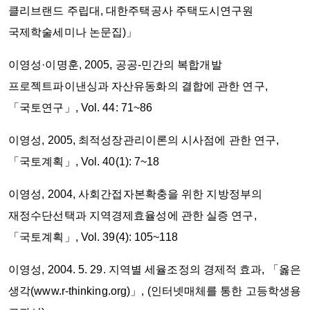
클리브랜드 주립대, 대한주택공사 주택도시연구원
국제학술세미나 논문집)」
이영성·이명훈, 2005, 공공-민간의 복합개발
프로젝트파이낸싱과 자산유동화의 결합에 관한 연구,
「국토연구」, Vol. 44: 71~86
이영성, 2005, 최적성장관리이론의 시사점에 관한 연구,
「국토계획」, Vol. 40(1): 7~18
이영성, 2004, 사회간접자본확충을 위한 지방정부의
재정수단선택과 지역경제효율성에 관한 실증 연구,
「국토계획」, Vol. 39(4): 105~118
이영성, 2004. 5. 29. 지역별 세율조정의 경제적 효과, 「옳은
생각(www.r-thinking.org)」, (인터넷매체를 통한 고등학생용