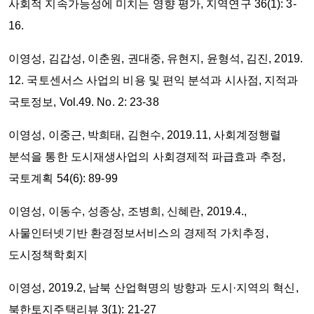
사회적 지속가능성에 미치는 영향 평가, 지역연구 36(1): 3-
16.
이영성, 김갑성, 이춘원, 권대중, 유현지, 윤형석, 김진, 2019.
12. 국토센서스 사업의 비용 및 편익 분석과 시사점, 지적과
국토정보, Vol.49. No. 2: 23-38
이영성, 이중근, 박희태, 김현수, 2019.11, 사회계정행렬
분석을 통한 도시재생사업의 사회경제적 파급효과 추정,
국토계획 54(6): 89-99
이영성, 이동수, 성종상, 조병희, 신혜란, 2019.4.,
사물인터넷기반 환경정보서비스의 경제적 가치추정,
도시정책학회지
이영성, 2019.2, 남북 산업혁명의 방향과 도시·지역의 혁신,
북한토지주택리뷰 3(1): 21-27