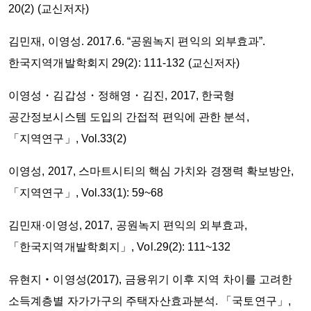
20(2) (교신저자)
김민재, 이영성. 2017.6. “공원녹지 편익의 외부효과”.
한국지역개발학회지 29(2): 111-132 (교신저자)
이영성・김갑성・정해영・김진, 2017, 한국형
공간정보시스템 도입의 간접적 편익에 관한 분석,
「지역연구」, Vol.33(2)
이영성, 2017, 스마트시티의 핵심 가치와 경쟁력 확보방안,
「지역연구」, Vol.33(1): 59~68
김민재·이영성, 2017, 공원녹지 편익의 외부효과,
「한국지역개발학회지」, Vol.29(2): 111~132
유현지‧이영성(2017), 금융위기 이후 지역 차이를 고려한
소득계층별 자가가구의 주택자산효과분석. 「국토연구」,