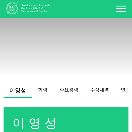
이영성
학력
주요경력
수상내역
연구
이영성