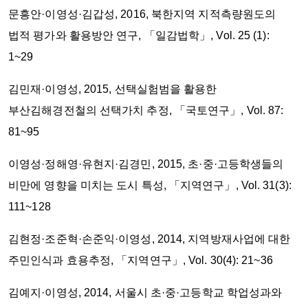
문흥안·이영성·김갑성, 2016, 북한지역 지적측량원도의
법적 평가와 활용방안 연구, 「일감법학」, Vol. 25 (1):
1~29
김민재·이영성, 2015, 선택실험범을 활용한
부산김해경전철의 선택가치 추정, 「국토연구」, Vol. 87:
81~95
이영성·정해영·유현지·김경민, 2015, 초·중·고등학생들의
비만에 영향을 미치는 도시 특성, 「지역연구」, Vol. 31(3):
111~128
김현정·조준혁·손준익·이영성, 2014, 지역방재사업에 대한
주민인식과 효용추정, 「지역연구」, Vol. 30(4): 21~36
김예지·이영성, 2014, 서울시 초·중·고등학교 학업성과와