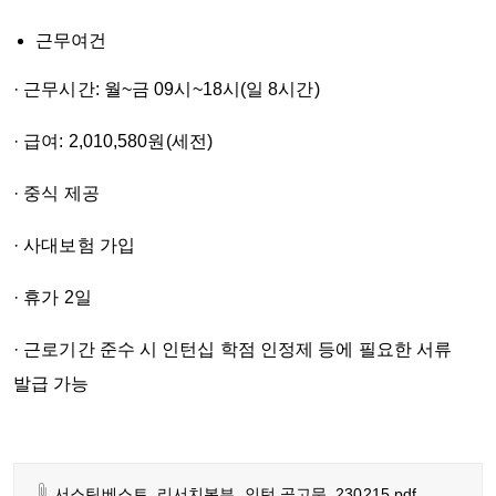
근무여건
· 근무시간: 월~금 09시~18시(일 8시간)
· 급여: 2,010,580원(세전)
· 중식 제공
· 사대보험 가입
· 휴가 2일
· 근로기간 준수 시 인턴십 학점 인정제 등에 필요한 서류
발급 가능
서스틴베스트_리서치본부_인턴 공고문_230215.pdf