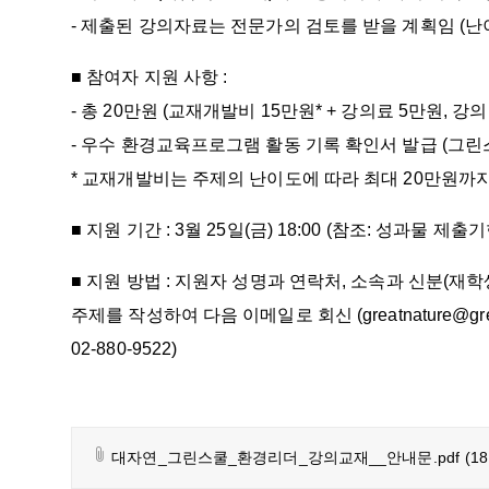
- 제출된 강의자료는 전문가의 검토를 받을 계획임 (난이
■ 참여자 지원 사항 :
- 총 20만원 (교재개발비 15만원* + 강의료 5만원, 강
- 우수 환경교육프로그램 활동 기록 확인서 발급 (그린
* 교재개발비는 주제의 난이도에 따라 최대 20만원까
■ 지원 기간 : 3월 25일(금) 18:00 (참조: 성과물 제출기
■ 지원 방법 : 지원자 성명과 연락처, 소속과 신분(재학
주제를 작성하여 다음 이메일로 회신 (greatnature@greatna
02-880-9522)
대자연_그린스쿨_환경리더_강의교재__안내문.pdf
(1