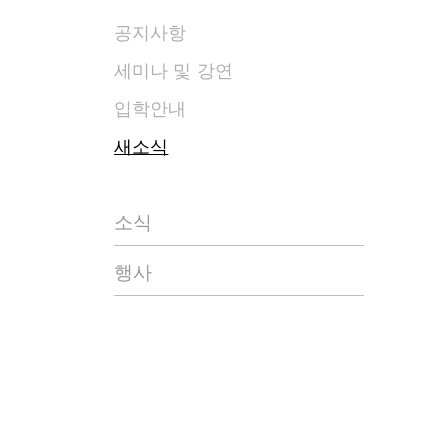
공지사항
세미나 및 강연
입학안내
새소식
소식
행사