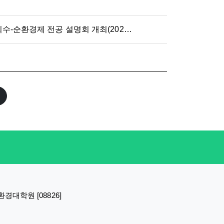
융합전공 에너지저장장치 자원회수-순환경제 전공 설명회 개최(2026.07.10.)
대학원 [08826]