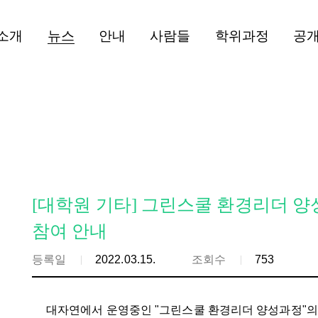
소개
뉴스
안내
사람들
학위과정
공
[대학원 기타] 그린스쿨 환경리더 양
참여 안내
등록일
2022.03.15.
조회수
753
대자연에서 운영중인 "그린스쿨 환경리더 양성과정"의