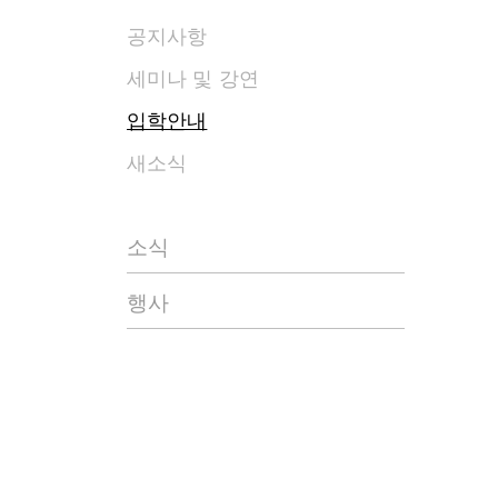
공지사항
세미나 및 강연
입학안내
새소식
소식
행사