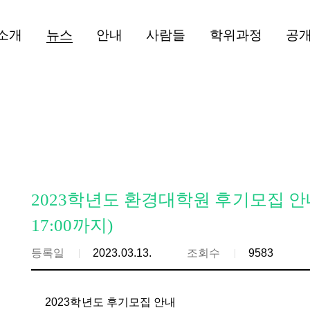
소개
뉴스
안내
사람들
학위과정
공
2023학년도 환경대학원 후기모집 안내(4. 10
17:00까지)
등록일
2023.03.13.
조회수
9583
2023학년도 후기모집 안내