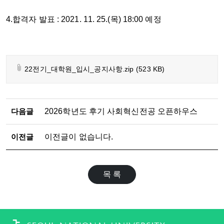
4.합격자 발표 : 2021. 11. 25.(목) 18:00 예정
22전기_대학원_입시_공지사항.zip
(523 KB)
다음글
2026학년도 후기 사회혁신전공 오픈하우스
이전글
이전글이 없습니다.
목 록