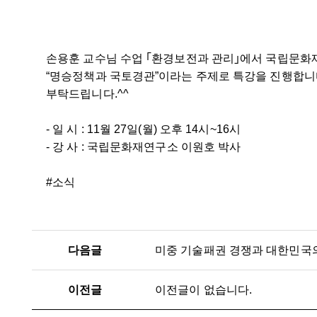
손용훈 교수님 수업 ｢환경보전과 관리｣에서 국립문화
“명승정책과 국토경관”이라는 주제로 특강을 진행합니
부탁드립니다.^^
- 일 시 : 11월 27일(월) 오후 14시~16시
- 강 사 : 국립문화재연구소 이원호 박사
#소식
다음글
미중 기술패권 경쟁과 대한민국
이전글
이전글이 없습니다.