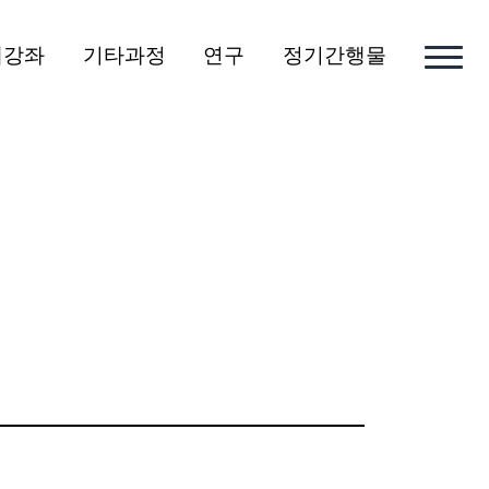
개강좌
기타과정
연구
정기간행물