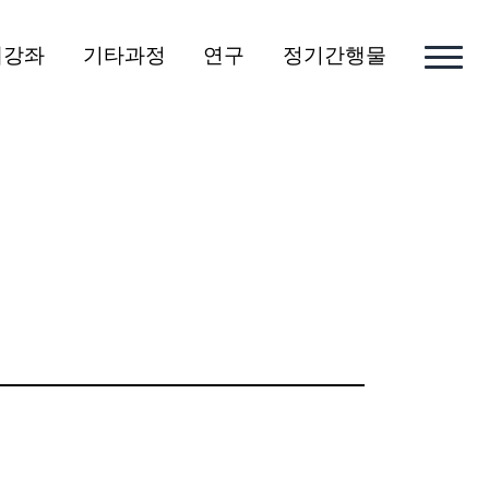
개강좌
기타과정
연구
정기간행물