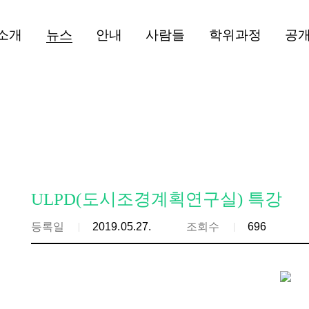
소개
뉴스
안내
사람들
학위과정
공
ULPD(도시조경계획연구실) 특강
등록일
2019.05.27.
조회수
696