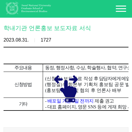
학내기관 언론홍보 보도자료 서식
2023.08.31.
1727
주요내용
동정, 행정사항, 수상, 학술행사, 협약, 연구
(
신청자
) 보도자료 작성
후 담당자에게 메일
신청방법
(
행정실
)
대학본부 기획처 홍보팀 공문 발
(홍보팀
)
검토 및 협의 후 언론사 배부
-
배포일 기준 5일 전까지
제출 권고
기타
- 대표 홈페이지, 영문 SNS 등에 게재 희망 시, 