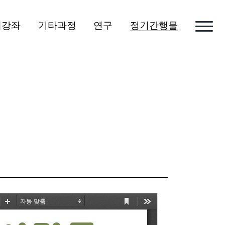
개강좌
기타과정
연구
정기간행물