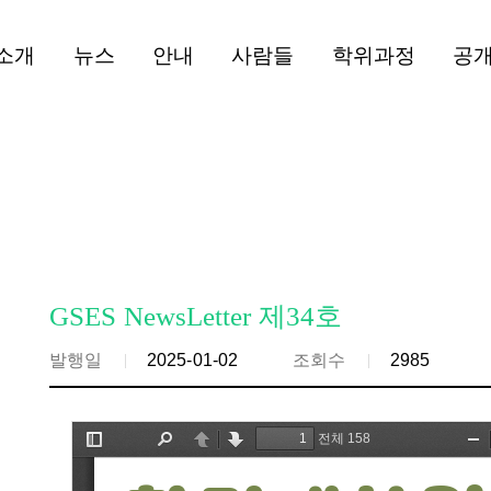
소개
뉴스
안내
사람들
학위과정
공
GSES NewsLetter 제34호
발행일
2025-01-02
조회수
2985