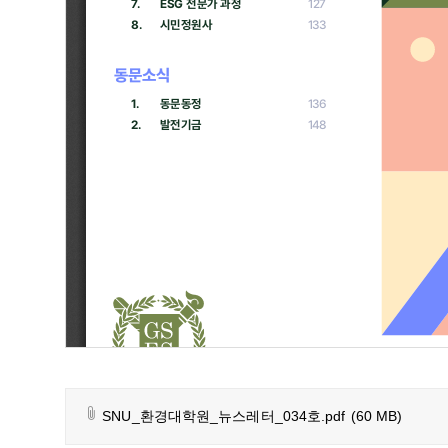
SNU_환경대학원_뉴스레터_034호.pdf
(60 MB)