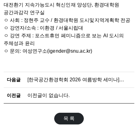
대전환기 지속가능도시 혁신인재 양성단, 환경대학원
공간과감각 연구실
ㅇ 사회 : 정현주 교수 / 환경대학원 도시및지역계획학 전공
ㅇ 강연자/소속 : 이환경 / 서울시립대
ㅇ 강연 주제 : 포스트휴먼 페미니즘으로 보는 AI 도시의
주체성과 윤리
ㅇ 문의: 여성연구소(igender@snu.ac.kr)
다음글
[한국공간환경학회 2026 여름방학 세미나] 누구의 공간인가: 공공공간을 둘러싼 비판적 도시연구
이전글
이전글이 없습니다.
목 록