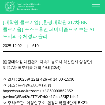
[대학원 콜로키엄] [환경대학원 217차 BK
콜로키움] 포스트휴먼 페미니즘으로 보는 AI
도시의 주체성과 윤리
2025.12.02.
610
[환경대학원 대전환기 지속가능도시 혁신인재 양성단]
제217차 콜로키움 개최 안내 (12/4)
ㅇ 일시 : 2025년 12월 4일(목) 14:00~15:30
ㅇ 장소 : 온라인(ZOOM) 진행
https://snu-ac-kr.zoom.us/j/85099086235?
pwd=uQ8Bad2u2TPVRdtXn1Csik3SljZ1sb.1
ㅇ 주최/주관 : 여성연구소, 환경대학원 4단계 BK21: