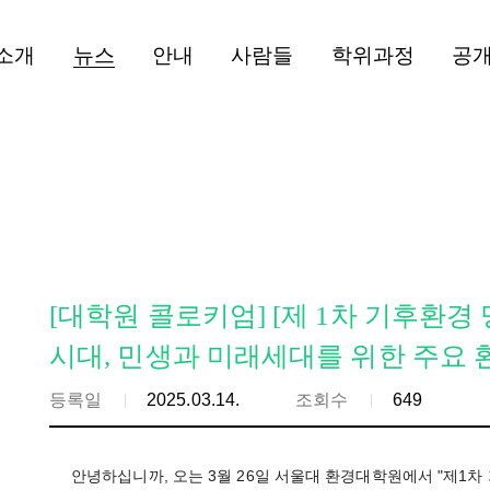
소개
뉴스
안내
사람들
학위과정
공
[대학원 콜로키엄] [제 1차 기후환
시대, 민생과 미래세대를 위한 주요
등록일
2025.03.14.
조회수
649
안녕하십니까, 오는 3월 26일 서울대 환경대학원에서 "제1