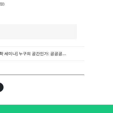
장)
[한국공간환경학회 2026 여름방학 세미나] 누구의 공간인가: 공공공간을 둘러싼 비판적 도시연구