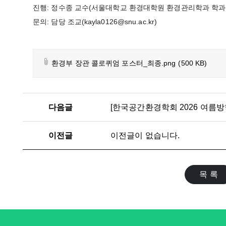
진행: 정수종 교수(서울대학교 환경대학원 환경관리학과 학과
문의: 담당 조교(kayla0126@snu.ac.kr)
환경부 장관 콜로퀴엄 포스터_최종.png
(500 KB)
다음글
이전글
이전글이 없습니다.
목 록