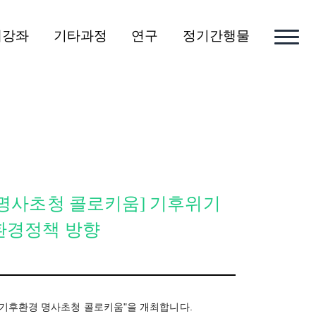
개강좌
기타과정
연구
정기간행물
경 명사초청 콜로키움] 기후위기
 환경정책 방향
차 기후환경 명사초청 콜로키움"을 개최합니다.