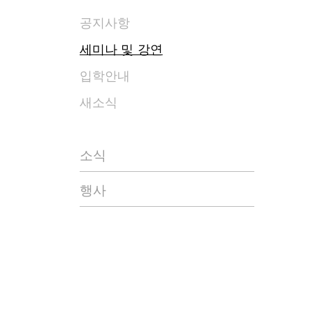
공지사항
세미나 및 강연
입학안내
새소식
소식
행사