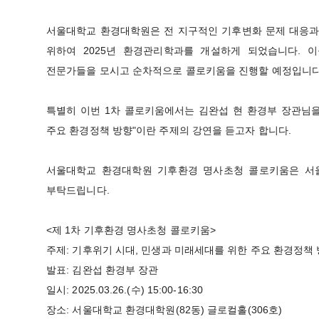
서울대학교 환경대학원은 전 지구적인 기후변화 문제 대응과 
위하여 2025년 환경관리학과를 개설하게 되었습니다. 
전문가들을 모시고 순차적으로 콜로키움을 진행할 예정입니다
특별히 이번 1차 콜로키움에서는 김완섭 현 환경부 장관님을
주요 환경정책 방향"이란 주제의 강연을 듣고자 합니다.
서울대학교 환경대학원 기후환경 명사초청 콜로키움은 서울
부탁드립니다.
<제 1차 기후환경 명사초청 콜로키움>
주제: 기후위기 시대, 민생과 미래세대를 위한 주요 환경정책
발표: 김완섭 환경부 장관
일시: 2025.03.26.(수) 15:00-16:30
장소: 서울대학교 환경대학원(82동) 글로컬홀(306호)