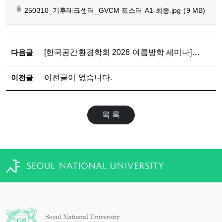
250310_기후테크센터_GVCM 포스터 A1-최종.jpg
(9 MB)
다음글
[한국공간환경학회 2026 여름방학 세미나] 누구의 공간인가: 공공공간을 둘러싼 비판적 도시연구
이전글
이전글이 없습니다.
목 록