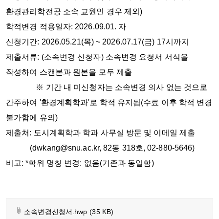
환경관리학전공 소속 교원인 경우 제외)
학적변경 적용일자: 2026.09.01. 자
신청기간: 2026.05.21(목) ~ 2026.07.17(금) 17시까지
제출서류:
(소속변경 신청자) 소속변경 요청서 서식을
작성하여 스캔본과 원본을 모두 제출
※ 기간 내 미신청자는 소속변경 의사 없는 것으로
간주하여 '환경계획학과'로 학적 유지됨(수료 이후 학적 변경
불가함에 유의)
제출처:
도시계획학과 학과 사무실 방문 및 이메일 제출
(dwkang@snu.ac.kr, 82동 318호, 02-880-5646)
비고: *학위 명칭 변경: 없음(기존과 동일함)
소속변경신청서.hwp
(35 KB)