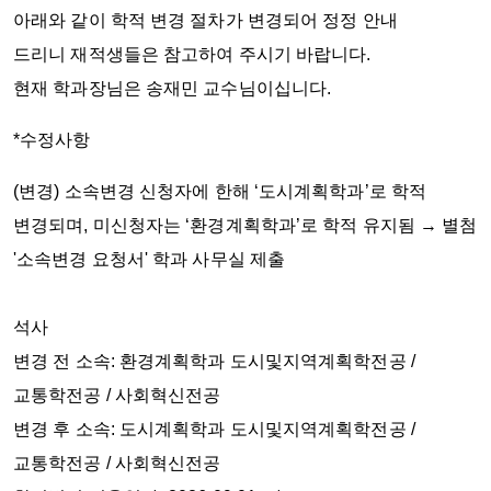
아래와 같이
학적 변경 절차가 변경되어 정정 안내
드리니
재적생들은 참고하여 주시기 바랍니다.
현재 학과장님은 송재민 교수님
이십니다.
*
수정사항
(
변경
)
소속변경 신청자에 한해
‘
도시계획학과
’
로 학적
변경되며
,
미신청자는
‘
환경계획학과
’
로 학적 유지됨 → 별첨
'소속변경 요청서' 학과 사무실 제출
석사
변경 전 소속: 환경계획학과 도시및지역계획학전공 /
교통학전공 / 사회혁신전공
변경 후 소속: 도시계획학과 도시및지역계획학전공 /
교통학전공 / 사회혁신전공