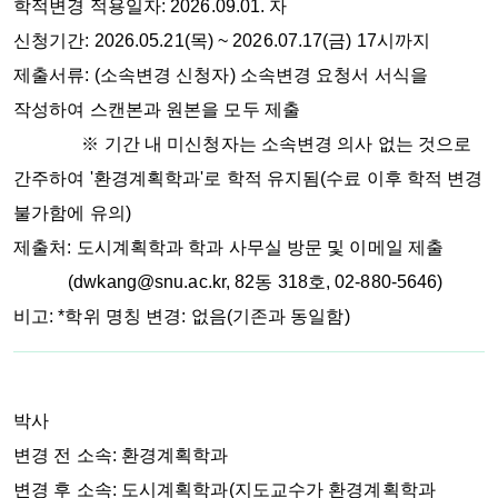
학적변경 적용일자: 2026.09.01. 자
신청기간: 2026.05.21(목) ~ 2026.07.17(금) 17시까지
제출서류:
(소속변경 신청자) 소속변경 요청서 서식을
작성하여 스캔본과 원본을 모두 제출
※ 기간 내 미신청자는 소속변경 의사 없는 것으로
간주하여 '환경계획학과'로 학적 유지됨(수료 이후 학적 변경
불가함에 유의)
제출처:
도시계획학과 학과 사무실 방문 및 이메일 제출
(dwkang@snu.ac.kr, 82동 318호, 02-880-5646)
비고: *학위 명칭 변경: 없음(기존과 동일함)
박사
변경 전 소속: 환경계획학과
변경 후 소속: 도시계획학과(지도교수가 환경계획학과