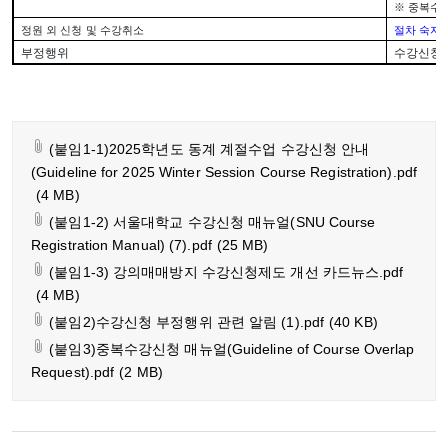
※
중복수강
정원 외 신청 및 수강취소
절차 숙지 
부정행위
수강신청 
(붙임1-1)2025학년도 동계 계절수업 수강신청 안내
(Guideline for 2025 Winter Session Course Registration).pdf
(4 MB)
(붙임1-2) 서울대학교 수강신청 매뉴얼(SNU Course
Registration Manual) (7).pdf
(25 MB)
(붙임1-3) 강의매매방지 수강신청제도 개선 카드뉴스.pdf
(4 MB)
(붙임2)수강신청 부정행위 관련 알림 (1).pdf
(40 KB)
(붙임3)중복수강신청 매뉴얼(Guideline of Course Overlap
Request).pdf
(2 MB)