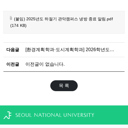
(붙임) 2025년도 하절기 관악캠퍼스 냉방 종료 알림.pdf
(174 KB)
다음글
[환경계획학과·도시계획학과] 2026학년도 2학기 석·박사과정 논문제출자격시험 응시자 수료 점검표 제출 안내
이전글
이전글이 없습니다.
목 록