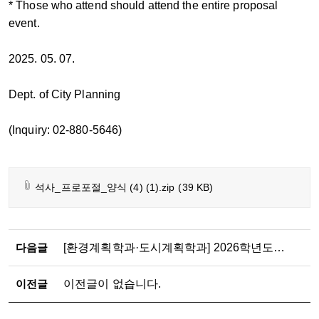
* Those who attend should attend the entire proposal
event.
2025. 05. 07.
Dept. of City Planning
(Inquiry: 02-880-5646)
석사_프로포절_양식 (4) (1).zip
(39 KB)
다음글
[환경계획학과·도시계획학과] 2026학년도 2학기 석·박사과정 논문제출자격시험 응시자 수료 점검표 제출 안내
이전글
이전글이 없습니다.