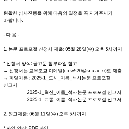
원활한 심사진행을 위해 다음의 일정을 꼭 지켜주시기
바랍니다.
- 다 음 -
1.
논문 프로포절 신청서 제출: 05월 28일(수) 오후 5시까지
* 신청서 양식: 공고문 첨부파일 참고
→ 신청서는 교무조교 이메일(crow520@snu.ac.kr)로 제출
→ 파일이름 : 2025-1_도시_이름_석사논문 프로포절
신고서
2025-1_혁신_이름_석사논문 프로포절 신고서
2025-1_교통_이름_석사논문 프로포절 신고서
2.
원고제출: 06월 11일(수) 오후 5시까지
* 파일 양식: PDF 파일