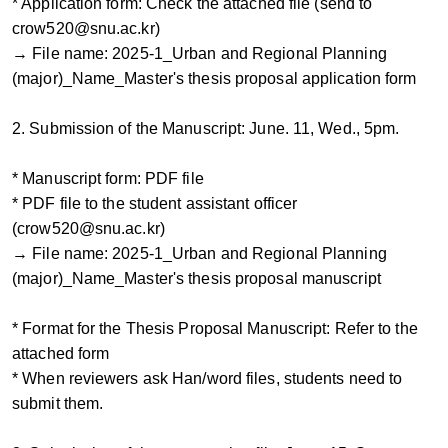
* Application form: Check the attached file (send to
crow520@snu.ac.kr)
→ File name: 2025-1_Urban and Regional Planning
(major)_Name_Master's thesis proposal application form
2. Submission of the Manuscript: June. 11, Wed., 5pm.
* Manuscript form: PDF file
* PDF file to the student assistant officer
(crow520@snu.ac.kr)
→ File name: 2025-1_Urban and Regional Planning
(major)_Name_Master's thesis proposal manuscript
* Format for the Thesis Proposal Manuscript: Refer to the
attached form
* When reviewers ask Han/word files, students need to
submit them.