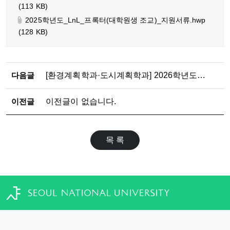
(113 KB)
2025학년도_LnL_프록터(대학원생 조교)_지원서류.hwp
(128 KB)
다음글
[환경계획학과·도시계획학과] 2026학년도 2학기
이전글
이전글이 없습니다.
목 록