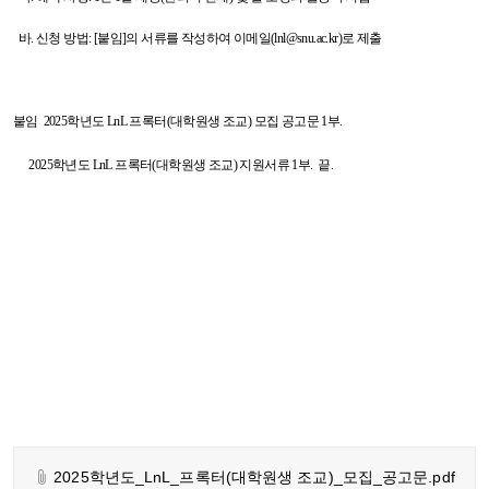
바. 신청 방법: [붙임]의 서류를 작성하여 이메일(lnl@snu.ac.kr)로 제출
붙임 2025학년도 LnL 프록터(대학원생 조교) 모집 공고문 1부.
2025학년도 LnL 프록터(대학원생 조교) 지원서류 1부. 끝.
2025학년도_LnL_프록터(대학원생 조교)_모집_공고문.pdf