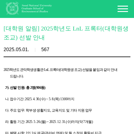
[대학원 알림] 2025학년도 LnL 프록터(대학원생
조교) 선발 안내
2025.05.01.
567
2025학년도 관악학생생활관 LnL 프록터(대학원생 조교) 선발을 붙임과 같이 안내
드립니다.
가. 선발 인원: 총 2명(906동)
나. 접수기간: 2025. 4. 30.(수) ~ 5. 8.(목) 13:00까지
다. 주요 업무: 학부생 생활지도, 교육지도 및 기타 지원 업무
라. 활동 기간: 2025. 5. 26.(월) ~ 2025. 12. 31.(수)까지(약 7개월)
마. 혜택 사항: 1인 1실 제공(관리비 면제) 및 월 소정의 활동비 지급