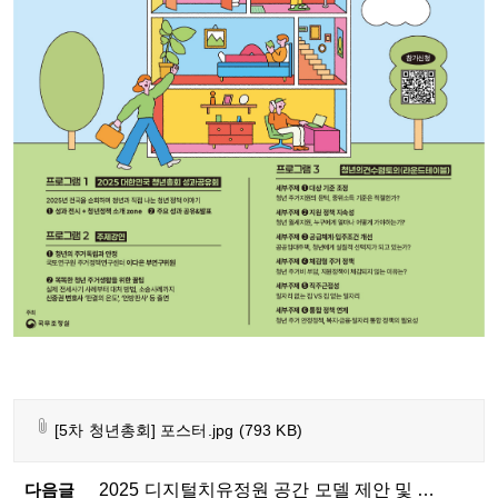
[5차 청년총회] 포스터.jpg
(793 KB)
다음글
2025 디지털치유정원 공간 모델 제안 및 콘텐츠 개발 공모전