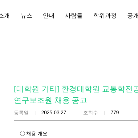
소개
뉴스
안내
사람들
학위과정
공
[대학원 기타] 환경대학원 교통학전
연구보조원 채용 공고
등록일
2025.03.27.
조회수
779
◯ 채용 개요