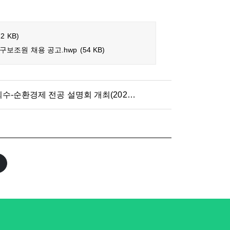
72 KB)
보조원 채용 공고.hwp
(54 KB)
융합전공 에너지저장장치 자원회수-순환경제 전공 설명회 개최(2026.07.10.)