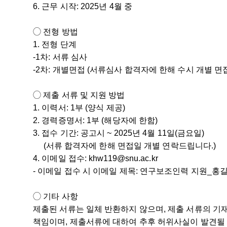
6. 근무 시작: 2025년 4월 중
◯ 전형 방법
1. 전형 단계
-1차: 서류 심사
-2차: 개별면접 (서류심사 합격자에 한해 수시 개별 면
◯ 제출 서류 및 지원 방법
1. 이력서: 1부 (양식 제공)
2. 경력증명서: 1부 (해당자에 한함)
3. 접수 기간: 공고시 ~ 2025년 4월 11일(금요일)
(서류 합격자에 한해 면접일 개별 연락드립니다.)
4. 이메일 접수: khw119@snu.ac.kr
- 이메일 접수 시 이메일 제목: 연구보조인력 지원_홍
◯ 기타 사항
제출된 서류는 일체 반환하지 않으며, 제출 서류의 기
책임이며, 제출서류에 대하여 추후 허위사실이 발견될