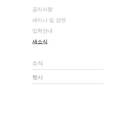
공지사항
세미나 및 강연
입학안내
새소식
소식
행사