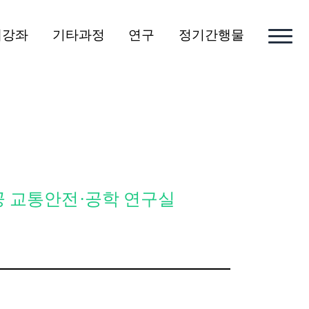
개강좌
기타과정
연구
정기간행물
공 교통안전·공학 연구실