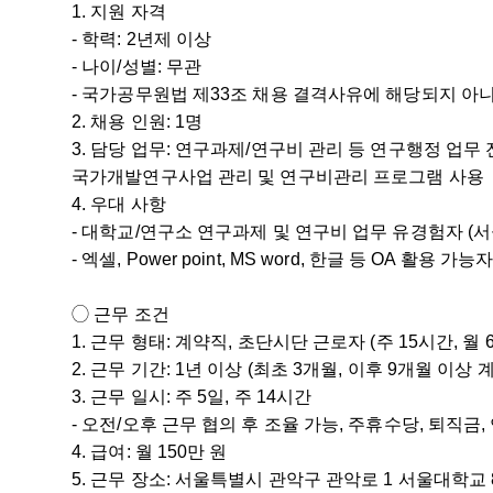
1. 지원 자격
- 학력: 2년제 이상
- 나이/성별: 무관
- 국가공무원법 제33조 채용 결격사유에 해당되지 아
2. 채용 인원: 1명
3. 담당 업무: 연구과제/연구비 관리 등 연구행정 업무
국가개발연구사업 관리 및 연구비관리 프로그램 사용
4. 우대 사항
- 대학교/연구소 연구과제 및 연구비 업무 유경험자 (
- 엑셀, Power point, MS word, 한글 등 OA 활용
◯ 근무 조건
1. 근무 형태: 계약직, 초단시단 근로자 (주 15시간, 월 
2. 근무 기간: 1년 이상 (최초 3개월, 이후 9개월 이상
3. 근무 일시: 주 5일, 주 14시간
- 오전/오후 근무 협의 후 조율 가능, 주휴수당, 퇴직금
4. 급여: 월 150만 원
5. 근무 장소: 서울특별시 관악구 관악로 1 서울대학교 