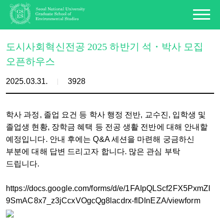
도시사회혁신전공 2025 하반기 석・박사 모집
오픈하우스
2025.03.31.
3928
학사 과정, 졸업 요건 등 학사 행정 전반, 교수진, 입학생 및
졸업생 현황, 장학금 혜택 등 전공 생활 전반에 대해 안내할
예정입니다. 안내 후에는 Q&A 세션을 마련해 궁금하신
부분에 대해 답변 드리고자 합니다. 많은 관심 부탁
드립니다.
https://docs.google.com/forms/d/e/1FAIpQLScf2FX5PxmZI
9SmAC8x7_z3jCcxVOgcQg8lacdrx-flDInEZA/viewform