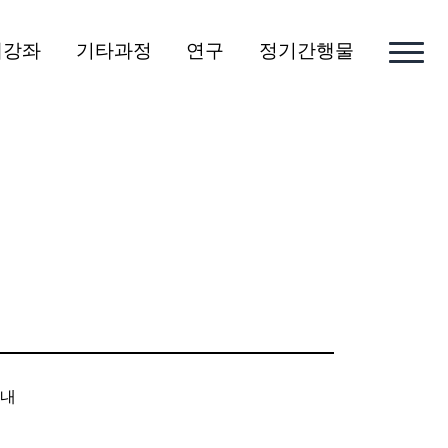
개강좌
기타과정
연구
정기간행물
안내