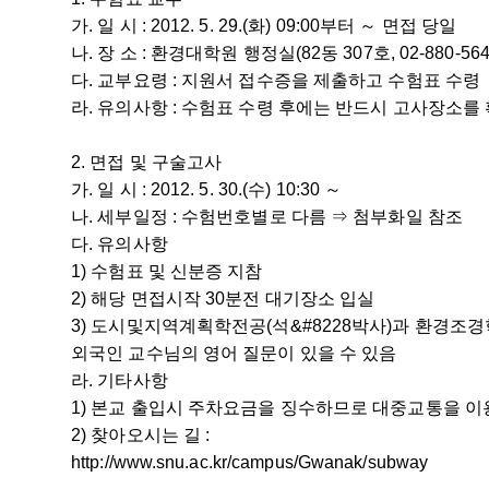
가. 일 시 : 2012. 5. 29.(화) 09:00부터 ～ 면접 당일
나. 장 소 : 환경대학원 행정실(82동 307호, 02-880-564
다. 교부요령 : 지원서 접수증을 제출하고 수험표 수령
라. 유의사항 : 수험표 수령 후에는 반드시 고사장소를
2. 면접 및 구술고사
가. 일 시 : 2012. 5. 30.(수) 10:30 ～
나. 세부일정 : 수험번호별로 다름 ⇒ 첨부화일 참조
다. 유의사항
1) 수험표 및 신분증 지참
2) 해당 면접시작 30분전 대기장소 입실
3) 도시및지역계획학전공(석&#8228박사)과 환경조경
외국인 교수님의 영어 질문이 있을 수 있음
라. 기타사항
1) 본교 출입시 주차요금을 징수하므로 대중교통을 
2) 찾아오시는 길 :
http://www.snu.ac.kr/campus/Gwanak/subway