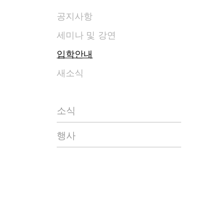
공지사항
세미나 및 강연
입학안내
새소식
소식
행사