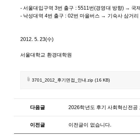
- 서울대입구역 3번 출구 : 5511번(경영대 방향) → 
- 낙성대역 4번 출구 : 02번 마을버스 → 기숙사 삼거리
2012. 5. 23(수)
서울대학교 환경대학원
3701_2012_후기면접_안내.zip
(16 KB)
다음글
2026학년도 후기 사회혁신전공
이전글
이전글이 없습니다.