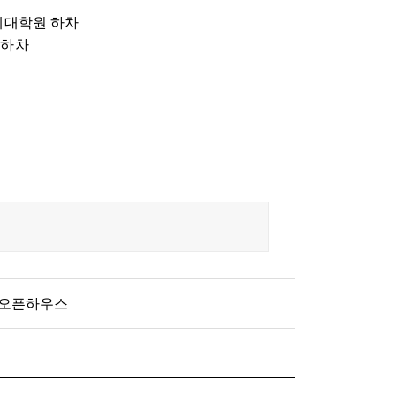
국제대학원 하차
 하차
 오픈하우스