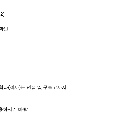
2)
 확인
학과(석사)는 면접 및 구술고사시
이용하시기 바람