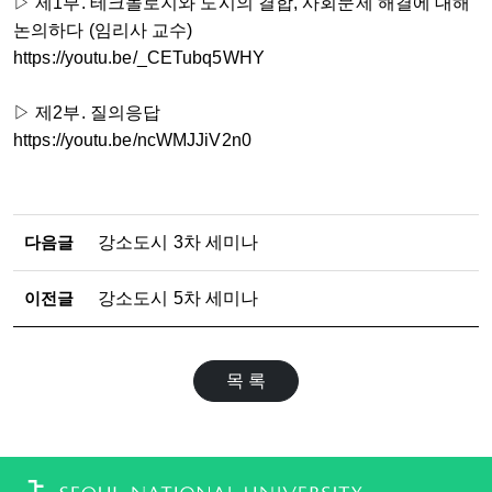
▷ 제1부. 테크놀로지와 도시의 결합, 사회문제 해결에 대해
논의하다 (임리사 교수)
https://youtu.be/_CETubq5WHY
▷ 제2부. 질의응답
https://youtu.be/ncWMJJiV2n0
다음글
강소도시 3차 세미나
이전글
강소도시 5차 세미나
목 록