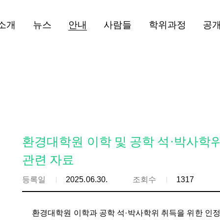
소개
뉴스
안내
사람들
학위과정
공
환경대학원 이학 및 공학 석·박사학
관련 자료
등록일
2025.06.30.
조회수
1317
환경대학원 이학과 공학 석·박사학위 취득을 위한 인