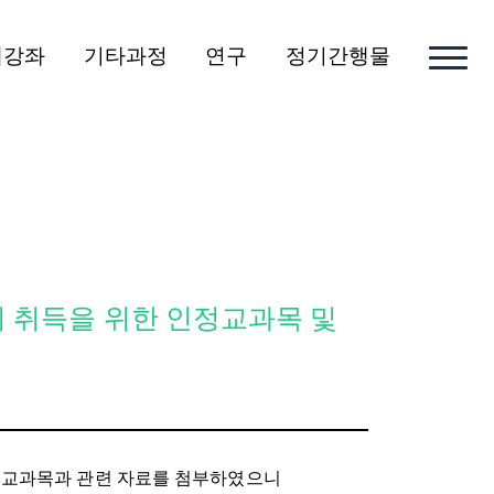
개강좌
기타과정
연구
정기간행물
위 취득을 위한 인정교과목 및
정교과목과 관련 자료를 첨부하였으니