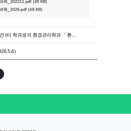
_202211.pdf
(49 KB)
_2026.pdf
(48 KB)
환경관리학 석·박사 학위수여 요건 (타 학과생의 환경관리학과 「환경관리학 석박사」 학위 수여 요건) (개정: 2025.5.6)
.5.6)