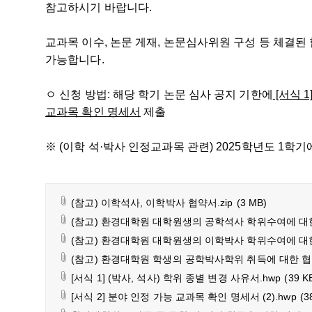
참고하시기 바랍니다.
교과목 이수, 논문 게재, 논문심사위원 구성 등 체결된
가능합니다.
ㅇ 신청 방법: 해당 학기 논문 심사 공지 기한에
[서식 
교과목 확인 명세서
제출
※ (이학 석·박사 인정교과목 관련) 2025학년도 1
(참고) 이학석사, 이학박사 협약서.zip
(3 MB)
(참고) 환경대학원 대학원생의 공학석사 학위수여에 대한 협
(참고) 환경대학원 대학원생의 이학박사 학위수여에 대한 협
(참고) 환경대학원 학생의 공학박사학위 취득에 대한 협약서
[서식 1] (박사, 석사) 학위 종별 변경 사유서.hwp
(39 K
[서식 2] 분야 인정 가능 교과목 확인 명세서 (2).hwp
(3