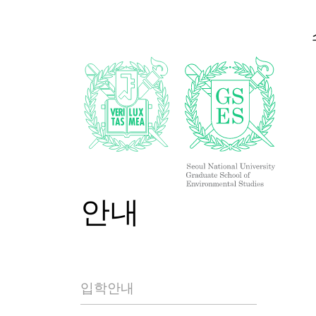
안내
입학안내