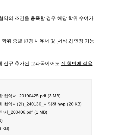
 협약의 조건을 충족할 경우 해당 학위 수여가
1] 학위 종별 변경 사유서
및
[서식 2] 인정 가능
학기에 신규 추가된 교과목이어도
전 학번에 적용
약서_20190425.pdf
(3 MB)
약서(안)_240130_서명전.hwp
(20 KB)
_200406.pdf
(1 MB)
B)
8 KB)