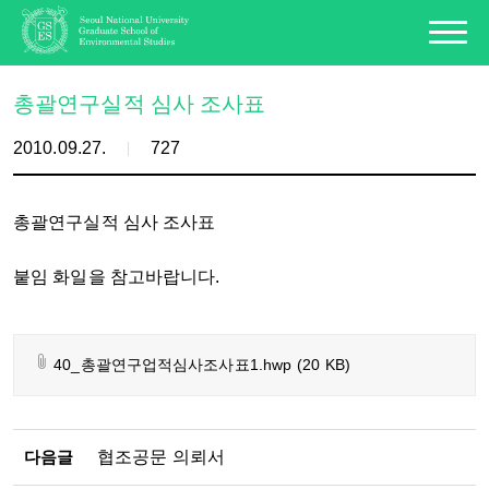
총괄연구실적 심사 조사표
2010.09.27.
727
총괄연구실적 심사 조사표
붙임 화일을 참고바랍니다.
40_총괄연구업적심사조사표1.hwp
(20 KB)
다음글
협조공문 의뢰서