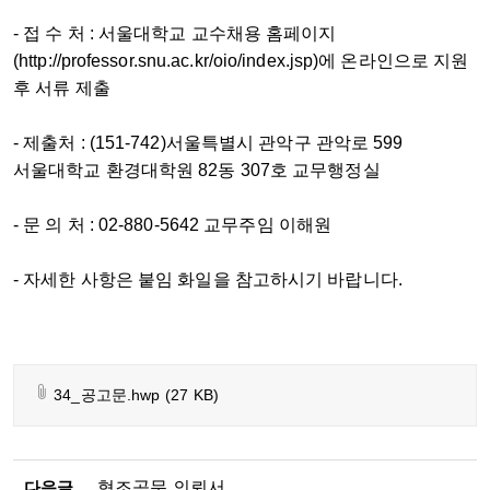
- 접 수 처 : 서울대학교 교수채용 홈페이지
(http://professor.snu.ac.kr/oio/index.jsp)에 온라인으로 지원
후 서류 제출
- 제출처 : (151-742)서울특별시 관악구 관악로 599
서울대학교 환경대학원 82동 307호 교무행정실
- 문 의 처 : 02-880-5642 교무주임 이해원
- 자세한 사항은 붙임 화일을 참고하시기 바랍니다.
34_공고문.hwp
(27 KB)
다음글
협조공문 의뢰서