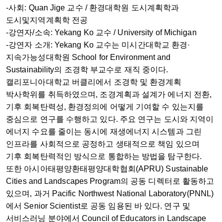
-사회: Quan Jige 교수 / 환경대학원 도시계획학과
도시및지역계획학 전공
-강연자/소속: Yekang Ko 교수 / University of Michigan
-강연자 소개: Yekang Ko 교수는 미시간대학교 환경·
지속가능성대학원 School for Environment and
Sustainability의 조경학 부교수로 재직 중이다.
캘리포니아대학교 버클리에서 조경학 및 환경계획
박사학위를 취득하였으며, 조경계획과 설계가 에너지 전환,
기후 회복탄력성, 환경정의에 어떻게 기여할 수 있는지를
중심으로 연구를 수행하고 있다. 주요 연구는 도시와 지역이
에너지 수요를 줄이는 동시에 재생에너지 시스템과 그린
인프라를 사회적으로 공정하고 생태적으로 책임 있으며
기후 회복탄력적인 방식으로 통합하는 방법을 탐구한다.
또한 아시아태평양환태평양대학협회(APRU) Sustainable
Cities and Landscapes Program의 공동 디렉터로 활동하고
있으며, 과거 Pacific Northwest National Laboratory(PNNL)
에서 Senior Scientist로 공동 임용된 바 있다. 연구 및
서비스러닝 분야에서 Council of Educators in Landscape