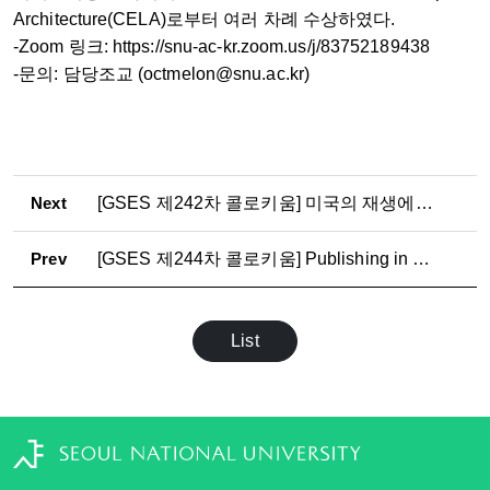
Architecture(CELA)로부터 여러 차례 수상하였다.
-Zoom 링크: https://snu-ac-kr.zoom.us/j/83752189438
-문의: 담당조교 (octmelon@snu.ac.kr)
Next
[GSES 제242차 콜로키움] 미국의 재생에너지 현황 - 태양을 사랑하는 선배와의 대화
Prev
[GSES 제244차 콜로키움] Publishing in Multidisciplinary Journals: An Editor’s Perspective
List