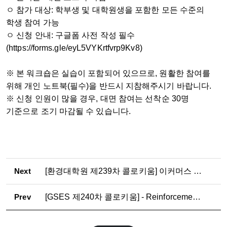
ㅇ 참가 대상: 학부생 및 대학원생을 포함한 모든 수준의
학생 참여 가능
ㅇ 신청 안내: 구글폼 사전 작성 필수
(https://forms.gle/eyL5VYKrtfvrp9Kv8)
※ 본 워크숍은 실습이 포함되어 있으므로, 원활한 참여를
위해 개인 노트북(필수)을 반드시 지참해주시기 바랍니다.
※ 신청 인원이 많을 경우, 대면 참여는 선착순 30명
기준으로 조기 마감될 수 있습니다.
Next
[환경대학원 제239차 콜로키움] 이커머스 확산과 상업용 부동산 임대료의 변화: 한국 상업용 부동산 시장의 증거 (6/4)
Prev
[GSES 제240차 콜로키움] - Reinforcement Learning-based adaptive planning of charging infrastructure