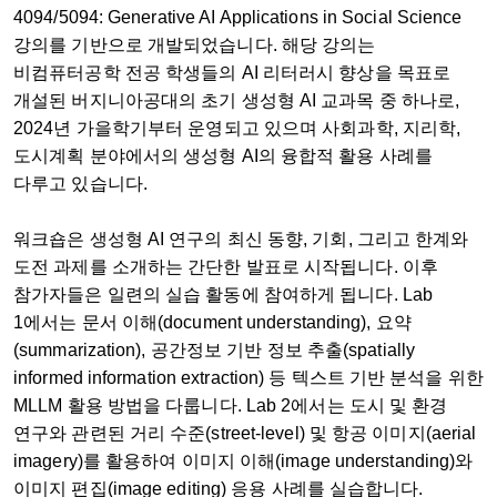
4094/5094: Generative AI Applications in Social Science
강의를 기반으로 개발되었습니다. 해당 강의는
비컴퓨터공학 전공 학생들의 AI 리터러시 향상을 목표로
개설된 버지니아공대의 초기 생성형 AI 교과목 중 하나로,
2024년 가을학기부터 운영되고 있으며 사회과학, 지리학,
도시계획 분야에서의 생성형 AI의 융합적 활용 사례를
다루고 있습니다.
워크숍은 생성형 AI 연구의 최신 동향, 기회, 그리고 한계와
도전 과제를 소개하는 간단한 발표로 시작됩니다. 이후
참가자들은 일련의 실습 활동에 참여하게 됩니다. Lab
1에서는 문서 이해(document understanding), 요약
(summarization), 공간정보 기반 정보 추출(spatially
informed information extraction) 등 텍스트 기반 분석을 위한
MLLM 활용 방법을 다룹니다. Lab 2에서는 도시 및 환경
연구와 관련된 거리 수준(street-level) 및 항공 이미지(aerial
imagery)를 활용하여 이미지 이해(image understanding)와
이미지 편집(image editing) 응용 사례를 실습합니다.