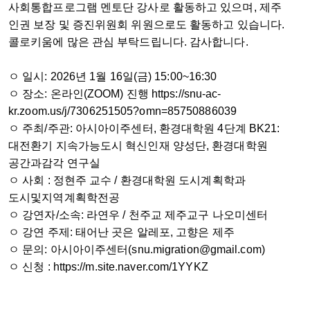
사회통합프로그램 멘토단 강사로 활동하고 있으며, 제주
인권 보장 및 증진위원회 위원으로도 활동하고 있습니다.
콜로키움에 많은 관심 부탁드립니다. 감사합니다.
ㅇ 일시: 2026년 1월 16일(금) 15:00~16:30
ㅇ 장소: 온라인(ZOOM) 진행 https://snu-ac-
kr.zoom.us/j/7306251505?omn=85750886039
ㅇ 주최/주관: 아시아이주센터, 환경대학원 4단계 BK21:
대전환기 지속가능도시 혁신인재 양성단, 환경대학원
공간과감각 연구실
ㅇ 사회 : 정현주 교수 / 환경대학원 도시계획학과
도시및지역계획학전공
ㅇ 강연자/소속: 라연우 / 천주교 제주교구 나오미센터
ㅇ 강연 주제: 태어난 곳은 알레포, 고향은 제주
ㅇ 문의: 아시아이주센터(snu.migration@gmail.com)
ㅇ 신청 : https://m.site.naver.com/1YYKZ