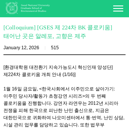
[Colloquium] [GSES 제 224차 BK 콜로키움]
태어난 곳은 알레포, 고향은 제주
January 12, 2026
515
[환경대학원 대전환기 지속가능도시 혁신인재 양성단]
제224차 콜로키움 개최 안내 (1/16)]
1월 16일 금요일, <한국사회에서 이주민으로 살아가기:
이주민 당사자/활동가 초청강연 시리즈>의 두 번째
콜로키움을 진행합니다. 강연자 라연우는 2012년 시리아
전쟁을 피해 한국으로 피난한 난민 출신으로, 지금은
대한민국으로 귀화하여 나오미센터에서 통·번역, 난민 상담,
시설 관리 업무를 담당하고 있습니다. 또한 법무부