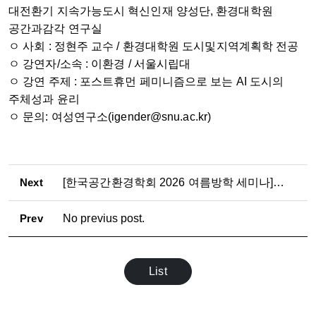
대전환기 지속가능도시 혁신인재 양성단, 환경대학원
공간과감각 연구실
ㅇ 사회 : 정현주 교수 / 환경대학원 도시및지역계획학 전공
ㅇ 강연자/소속 : 이환경 / 서울시립대
ㅇ 강연 주제 : 포스트휴먼 페미니즘으로 보는 AI 도시의
주체성과 윤리
ㅇ 문의: 여성연구소(igender@snu.ac.kr)
Next
[한국공간환경학회 2026 여름방학 세미나] 누구의 공간인가: 공공공간을 둘러싼 비판적 도시연구
Prev
No previus post.
List