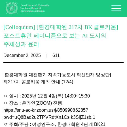
[Colloquium] [환경대학원 217차 BK 콜로키움]
포스트휴먼 페미니즘으로 보는 AI 도시의
주체성과 윤리
December 2, 2025
611
[환경대학원 대전환기 지속가능도시 혁신인재 양성단]
제217차 콜로키움 개최 안내 (12/4)
ㅇ 일시 : 2025년 12월 4일(목) 14:00~15:30
ㅇ 장소 : 온라인(ZOOM) 진행
https://snu-ac-kr.zoom.us/j/85099086235?
pwd=uQ8Bad2u2TPVRdtXn1Csik3SljZ1sb.1
ㅇ 주최/주관 : 여성연구소, 환경대학원 4단계 BK21: