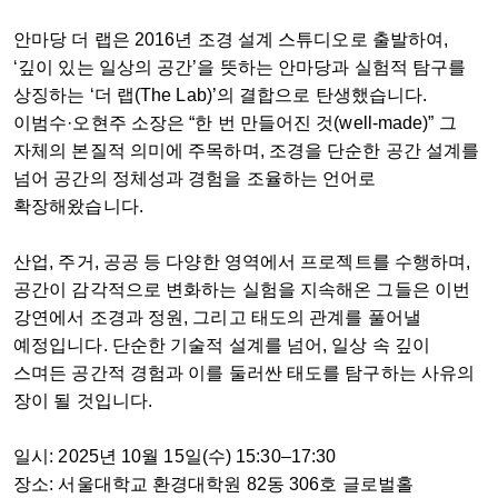
안마당 더 랩은 2016년 조경 설계 스튜디오로 출발하여,
‘깊이 있는 일상의 공간’을 뜻하는 안마당과 실험적 탐구를
상징하는 ‘더 랩(The Lab)’의 결합으로 탄생했습니다.
이범수·오현주 소장은 “한 번 만들어진 것(well-made)” 그
자체의 본질적 의미에 주목하며, 조경을 단순한 공간 설계를
넘어 공간의 정체성과 경험을 조율하는 언어로
확장해왔습니다.
산업, 주거, 공공 등 다양한 영역에서 프로젝트를 수행하며,
공간이 감각적으로 변화하는 실험을 지속해온 그들은 이번
강연에서 조경과 정원, 그리고 태도의 관계를 풀어낼
예정입니다. 단순한 기술적 설계를 넘어, 일상 속 깊이
스며든 공간적 경험과 이를 둘러싼 태도를 탐구하는 사유의
장이 될 것입니다.
일시: 2025년 10월 15일(수) 15:30–17:30
장소: 서울대학교 환경대학원 82동 306호 글로벌홀