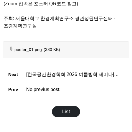
(Zoom 접속은 포스터 QR코드 참고)
주최: 서울대학교 환경계획연구소 경관정원연구센터 ·
조경계획연구실
poster_01.png
(330 KB)
Next
[한국공간환경학회 2026 여름방학 세미나] 누구의 공간인가: 공공공간을 둘러싼 비판적 도시연구
Prev
No previus post.
List