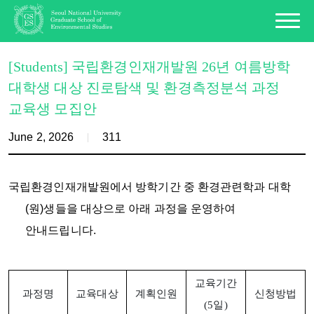
[Students] 국립환경인재개발원 26년 여름방학
대학생 대상 진로탐색 및 환경측정분석 과정
교육생 모집안
June 2, 2026
311
국립환경인재개발원에서 방학기간 중 환경관련학과 대학
(원)생들을 대상으로 아래 과정을 운영하여
안내드립니다.
교육기간
과정명
교육대상
계획인원
신청방법
(5일)