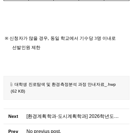
※ 신청자가 많을 경우, 동일 학교에서 기수당 3명 이내로
선발인원 제한
대학생 진로탐색 및 환경측정분석 과정 안내자료_.hwp
(62 KB)
Next
[환경계획학과·도시계획학과] 2026학년도 2학기
Prev
No previus post.