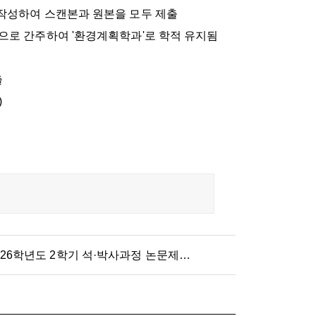
 작성하여 스캔본과 원본을 모두 제출
 간주하여 '환경계획학과'로 학적 유지됨
출
)
[환경계획학과·도시계획학과] 2026학년도 2학기 석·박사과정 논문제출자격시험 응시자 수료 점검표 제출 안내