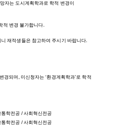
희망자는 도시계획학과로 학적 변경이
은 학적 변경 불가합니다.
리니
재적생들은 참고하여 주시기 바랍니다.
 변경되며
,
미신청자는
‘
환경계획학과
’
로 학적
교통학전공 / 사회혁신전공
교통학전공 / 사회혁신전공