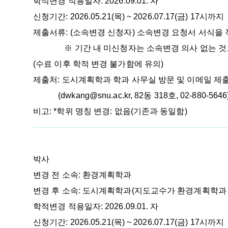
학적변경 적용일자: 2026.09.01. 자
신청기간: 2026.05.21(목) ~ 2026.07.17(금) 17시까지
제출서류:
(소속변경 신청자) 소속변경 요청서 서식을
※ 기간 내 미신청자는 소속변경 의사 없는 것으로
(수료 이후 학적 변경 불가함에 유의)
제출처:
도시계획학과 학과 사무실 방문 및 이메일 제
(dwkang@snu.ac.kr, 82동 318호, 02-880-5646
비고: *학위 명칭 변경: 없음(기존과 동일함)
박사
변경 전 소속: 환경계획학과
변경 후 소속: 도시계획학과(지도교수가 환경계획학과
학적변경 적용일자: 2026.09.01. 자
신청기간: 2026.05.21(목) ~ 2026.07.17(금) 17시까지