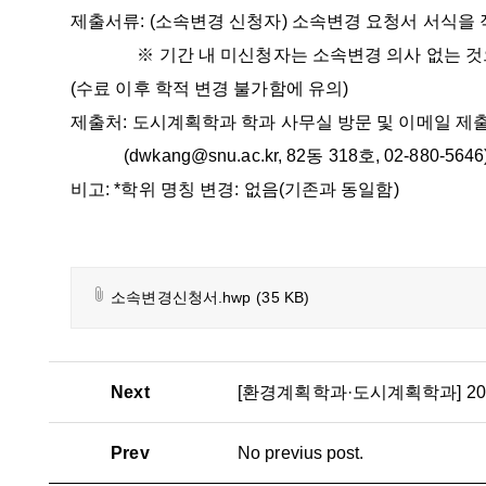
제출서류:
(소속변경 신청자) 소속변경 요청서 서식을
※ 기간 내 미신청자는 소속변경 의사 없는 것으로
(수료 이후 학적 변경 불가함에 유의)
제출처:
도시계획학과 학과 사무실 방문 및 이메일 제
(dwkang@snu.ac.kr, 82동 318호, 02-880-5646
비고: *학위 명칭 변경: 없음(기존과 동일함)
소속변경신청서.hwp
(35 KB)
Next
Prev
No previus post.